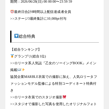
期間：2026/06/28(日) 00:00:00〜23:59:59
最終日合計8時間以上配信達成者全員
>>ステージ3最終集計に10,000pt付与
総合特典
【総合ランキング】
グランプリ(総合1位)
>>ロリータ系人気誌『乙女のソーイングBOOK』メイン
掲載
協賛企業MARBLE衣装での撮影に加え、人気ロリータフ
ァッションモデル監修による特別コーディネート特典付
き
>>ロリータ衣装でのスタジオ撮影
>>スタジオで撮影した写真を使用したオリジナルフォト