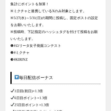
集計にポイントを加算！
※ミクチャと連携しているXのみ対象とします。
※5/27(水)～5/31(日)の期間に投稿し、固定ポストの設定
をお願いいたします。
※投稿時、下記指定のハッシュタグを付けて投稿をお願
いいたします。
❶#ロリータ女子発掘コンテスト
❷#ミクチャ
❸#KIRINZ
毎日配信ボーナス
1日目(初日)×1.3倍
6日目ポイント×1.3倍
25日目ポイント×1.3倍