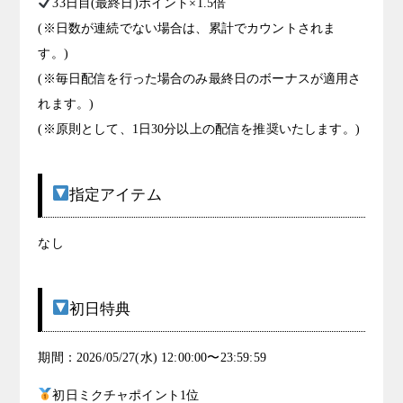
33日目(最終日)ポイント×1.5倍
(※日数が連続でない場合は、累計でカウントされま
す。)
(※毎日配信を行った場合のみ最終日のボーナスが適用さ
れます。)
(※原則として、1日30分以上の配信を推奨いたします。)
指定アイテム
なし
初日特典
期間：2026/05/27(水) 12:00:00〜23:59:59
初日ミクチャポイント1位