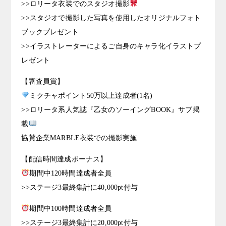
>>ロリータ衣装でのスタジオ撮影
>>スタジオで撮影した写真を使用したオリジナルフォト
ブックプレゼント
>>イラストレーターによるご自身のキャラ化イラストプ
レゼント
【審査員賞】
ミクチャポイント50万以上達成者(1名)
>>ロリータ系人気誌『乙女のソーイングBOOK』サブ掲
載
協賛企業MARBLE衣装での撮影実施
【配信時間達成ボーナス】
期間中120時間達成者全員
>>ステージ3最終集計に40,000pt付与
期間中100時間達成者全員
>>ステージ3最終集計に20,000pt付与