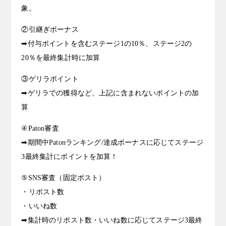
象。
②引継ぎボーナス
➡付与ポイントを含むステージ1の10％、ステージ2の
20％を最終集計時に加算
③ゲリラポイント
➡ゲリラでの獲得など、上記に含まれないポイントの加
算
④Paton審査
➡期間中Patonランキング/達成ボーナスに応じてステージ
3最終集計にポイントを加算！
⑤SNS審査（固定ポスト）
・リポスト数
・いいね数
➡集計時のリポスト数・いいね数に応じてステージ3最終