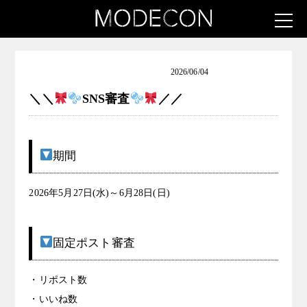
ロリータ女子発掘コンテスト
2026/06/04
＼＼
SNS審査
／／
期間
2026年5月27日(水)～6月28日(日)
固定ポスト審査
・リポスト数
・いいね数