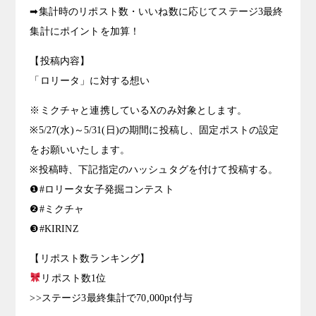
➡集計時のリポスト数・いいね数に応じてステージ3最終
集計にポイントを加算！
【投稿内容】
「ロリータ」に対する想い
※ミクチャと連携しているXのみ対象とします。
※5/27(水)～5/31(日)の期間に投稿し、固定ポストの設定
をお願いいたします。
※投稿時、下記指定のハッシュタグを付けて投稿する。
❶#ロリータ女子発掘コンテスト
❷#ミクチャ
❸#KIRINZ
【リポスト数ランキング】
リポスト数1位
>>ステージ3最終集計で70,000pt付与