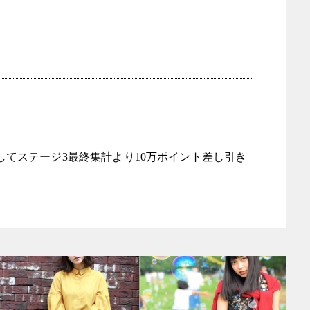
てステージ3最終集計より10万ポイント差し引き