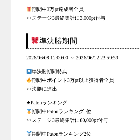
期間中3万pt達成者全員
>>ステージ3最終集計に3,000pt付与
準決勝期間
2026/06/08 12:00:00 ～ 2026/06/12 23:59:59
準決勝期間特典
期間中ポイント3万pt以上獲得者全員
>>決勝に進出
★Patonランキング
期間中Patonランキング1位
>>ステージ3最終集計に80,000pt付与
期間中Patonランキング2位