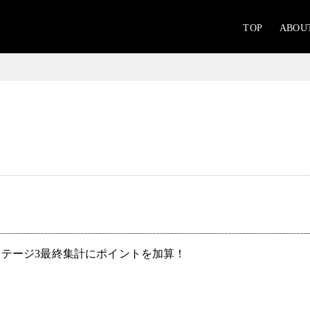
TOP
ABOU
てステージ3最終集計にポイントを加算！