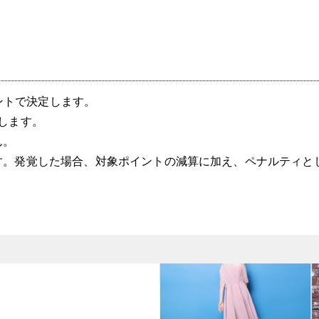
イントで決定します。
します。
ん。
。発覚した場合、対象ポイントの減算に加え、ペナルティとし