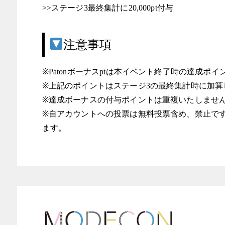
>>ステージ3最終集計に20,000pt付与
注意事項
※Patonボーナスptは本イベント終了時の達成ポ
※上記のポイントはステージ3の最終集計時に加算
※達成ボーナスの付与ポイントは重複いたしませ
※自アカウントへの投票は無料投票含め、禁止です
ます。