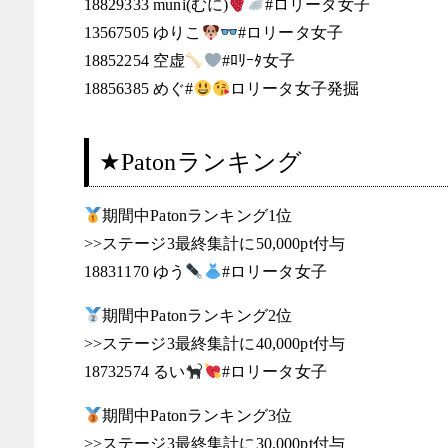
18829333 muni(むに)
‪#ロリータ女子
13567505 ゆりこ
#ロリータ女子
18852254 空虚
#ﾛﾘｰﾀ女子
18856385 めぐ#
ロリータ女子発掘
★Patonランキング
期間中Patonランキング1位
>>ステージ3最終集計に50,000pt付与
18831170 ゆう
#ロリータ女子
期間中Patonランキング2位
>>ステージ3最終集計に40,000pt付与
18732574 るい
#ロリータ女子
期間中Patonランキング3位
>>ステージ3最終集計に30,000pt付与