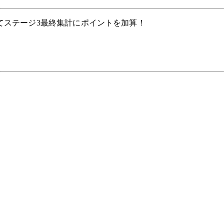
じてステージ3最終集計にポイントを加算！