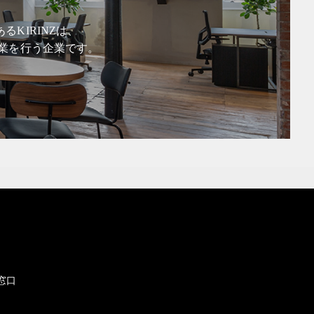
KIRINZは、
業を行う企業です。
窓口