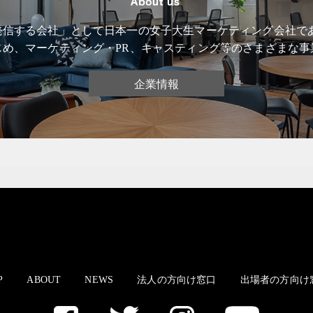
信する会社」として日本一の女子大生マーケティング会社である
じめ、マーケティング・PR、キャスティング等のさまざまな事
企業情報
P
ABOUT
NEWS
法人の方向け窓口
出場者の方向け