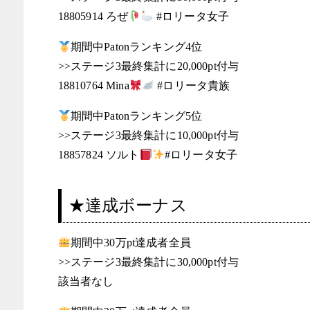
18805914 ろぜ
#ロリータ女子
期間中Patonランキング4位
>>ステージ3最終集計に20,000pt付与
18810764 Mina
#ロリータ貴族
期間中Patonランキング5位
>>ステージ3最終集計に10,000pt付与
18857824 ソルト
#ロリータ女子
★達成ボーナス
期間中30万pt達成者全員
>>ステージ3最終集計に30,000pt付与
該当者なし