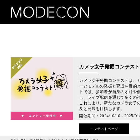
カメラ女子発掘コンテスト
カメラ女子発掘コンテストは、
ーとモデルの発掘と育成を目的
トでは、参加者が自身の才能や
し、ライブ配信を通じて多くの
これにより、新たなカメラ女子
及と発展を目指します。
開催期間：2024/10/10～2025/01/
コンテストページ