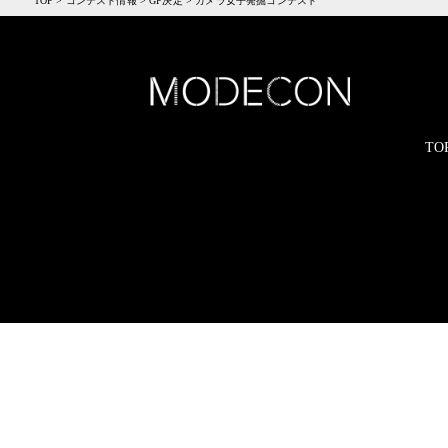
TOP
>
コンテスト情報
>
GP決定
>
カメラ女子発掘コンテスト
TO