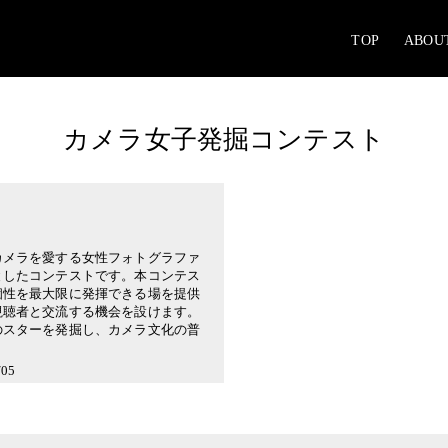
TOP
ABOU
カメラ女子発掘コンテスト
カメラを愛する女性フォトグラファ
としたコンテストです。本コンテス
個性を最大限に発揮できる場を提供
視聴者と交流する機会を設けます。
のスターを発掘し、カメラ文化の普
05