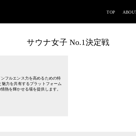
TOP
ABOU
サウナ女子 No.1決定戦
インフルエンス力を高めるための特
と魅力を共有するプラットフォーム
の情熱を輝かせる場を提供します。