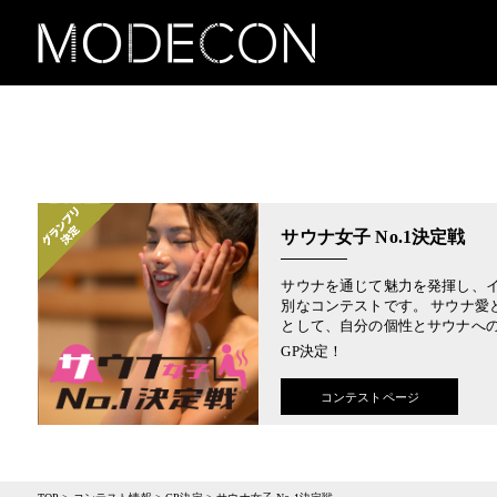
サウナ女子 No.1決定戦
サウナを通じて魅力を発揮し、
別なコンテストです。 サウナ愛
として、自分の個性とサウナへ
GP決定！
コンテストページ