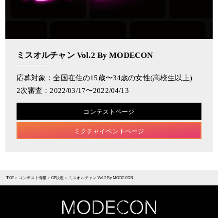
ミスオルチャン Vol.2 By MODECON
応募対象：全国在住の15歳〜34歳の女性(高校生以上) ​
2次審査：2022/03/17〜2022/04/13
コンテストページ
ミクチャイベントページ
TOP
>
コンテスト情報
>
GP決定
>
ミスオルチャン Vol.2 By MODECON