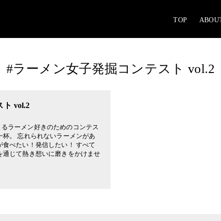
TOP
ABOU
#ラーメン女子発掘コンテスト vol.2
vol.2
よるラーメン好きのためのコンテス
一杯。 忘れられないラーメンがあ
が食べたい！発信したい！ すべて
を通じて熱き想いに磨きをかけませ