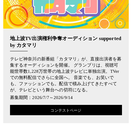
地上波TV出演権利争奪オーディション supported
by カタマリ
テレビ神奈川の新番組「カタマリ」が、直接出演者を募
集するオーディションを開催。 グランプリは、視聴可
能世帯数1,228万世帯の地上波テレビに単独出演。TVer
での無料配信でさらに全国へ。 音楽でも、お笑いで
も、ファッションでも。配信で積み上げてきたすべて
が、テレビという舞台への切符になる。
募集期間：2026/7/7～2026/9/14
コンテストページ