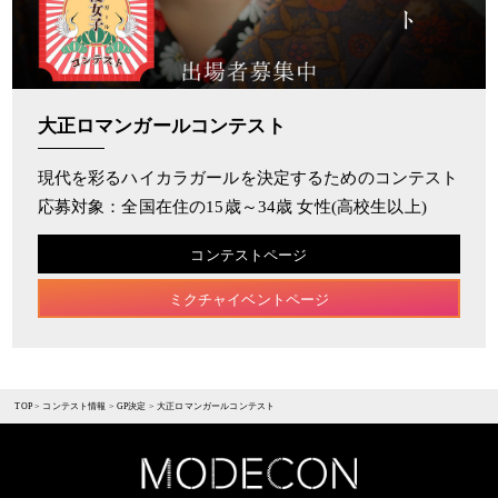
大正ロマンガールコンテスト
現代を彩るハイカラガールを決定するためのコンテスト
応募対象：全国在住の15歳～34歳 女性(高校生以上)
コンテストページ
ミクチャイベントページ
TOP
>
コンテスト情報
>
GP決定
>
大正ロマンガールコンテスト