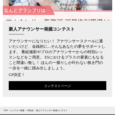
新人アナウンサー発掘コンテスト
アナウンサーになりたい！ アナウンサースクールに通
いたいけど、金銭的に...そんなあなたの夢をサポートし
ます。 番組撮影やプロのアナウンサーからの特別レッ
スンなどをご用意。 ESにかけるプラスの要素にもなる
こと間違い無し！ ほんの一握りしか叶わない狭き門の
一歩を一緒に踏み出しましょう。
GP決定！
コンテストページ
TOP
>
コンテスト情報
>
GP決定
>
新人アナウンサー発掘コンテスト