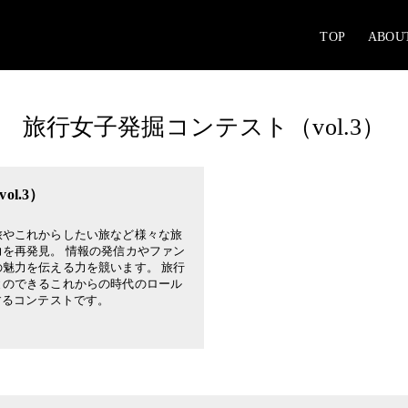
TOP
ABOU
旅行女子発掘コンテスト（vol.3）
l.3）
旅やこれからしたい旅など様々な旅
を再発見。 情報の発信カやファン
魅力を伝える力を競います。 旅行
とのできるこれからの時代のロール
するコンテストです。