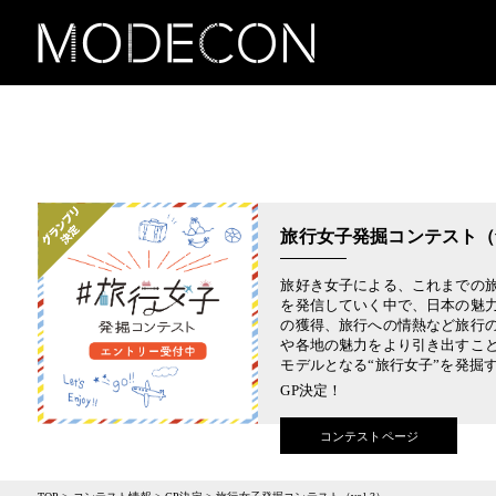
旅行女子発掘コンテスト（vo
旅好き女子による、これまでの
を発信していく中で、日本の魅力
の獲得、旅行への情熱など旅行の
や各地の魅力をより引き出すこ
モデルとなる“旅行女子”を発掘
GP決定！
コンテストページ