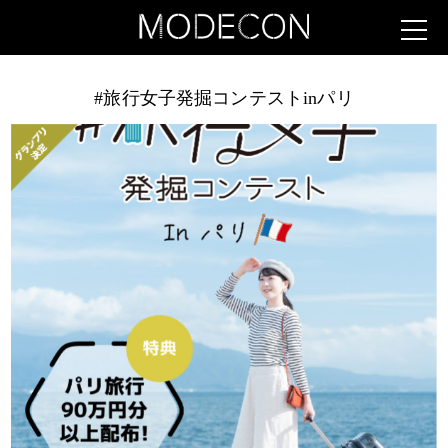
#旅行女子発掘コンテストinパリ