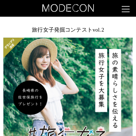
旅行女子発掘コンテストvol.2