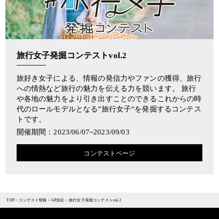
旅行女子発掘コンテストvol.2
旅好き女子による、情報の発信力やファンの獲得、旅行
への情熱など旅行の魅力を伝える力を競います。 旅行
や各地の魅力をより引き出すことのできるこれからの時
代のロールモデルとなる”旅行女子”を発掘するコンテス
トです。
開催期間：2023/06/07~2023/09/03
コンテストページ
TOP
>
コンテスト情報
>
GP決定
>
旅行女子発掘コンテストvol.2