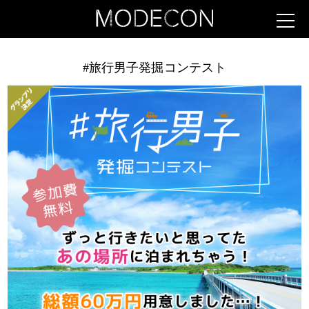
#旅行男子発掘コンテスト