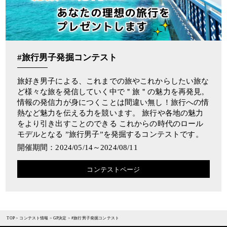
#旅行男子発掘コンテスト
旅好き男子による、これまでの旅やこれからしたい旅な
ど様々な旅を発信していく中で＂旅＂の魅力を再発見。
情報の発信力が身につくことは間違い無し！旅行への情
熱など魅力を伝える力を競います。 旅行や各地の魅力
をより引き出すことのできる これからの時代のロール
モデルとなる ”旅行男子”を発掘するコンテストです。
開催期間：2024/05/14～2024/08/11
コンテストページ
TOP
>
コンテスト情報
>
GP決定
>
#旅行男子発掘コンテスト