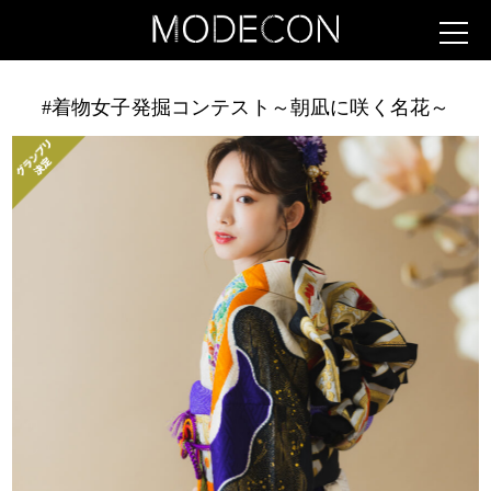
#着物女子発掘コンテスト～朝凪に咲く名花～