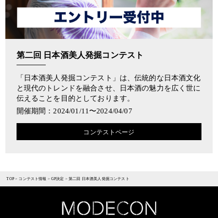
第二回 日本酒美人発掘コンテスト
「日本酒美人発掘コンテスト」は、伝統的な日本酒文化
と現代のトレンドを融合させ、日本酒の魅力を広く世に
伝えることを目的としております。
開催期間：2024/01/11〜2024/04/07
コンテストページ
TOP
>
コンテスト情報
>
GP決定
>
第二回 日本酒美人発掘コンテスト