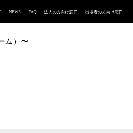
T
NEWS
FAQ
法人の方向け窓口
出場者の方向け窓口
ルーム）〜