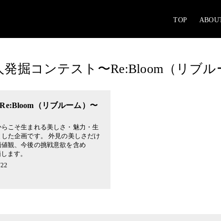
TOP
ABOU
発掘コンテスト〜Re:Bloom（リブ
e:Bloom（リブルーム）〜
からこそ生まれる美しさ・魅力・生
した企画です。 外見の美しさだけ
価値観、今後の挑戦意欲を含め
価します。
22