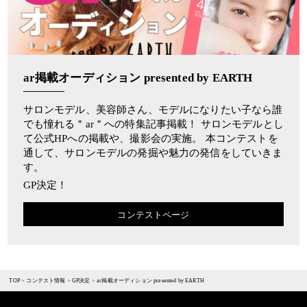
ar掲載オーディション presented by EARTH
サロンモデル、美容師さん、モデルになりたい子なら誰
でも憧れる＂ar＂への特集記事掲載！ サロンモデルとし
て公式HPへの掲載や、撮影会の実施。 本コンテストを
通して、サロンモデルの発掘や魅力の発信をしていきま
す。
GP決定！
コンテストページ
TOP
>
コンテスト情報
>
GP決定
>
ar掲載オーディション presented by EARTH