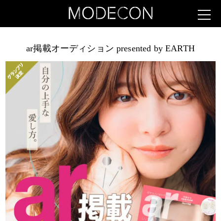
ar掲載オーディション presented by EARTH