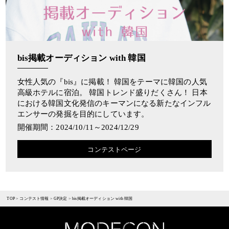
bis掲載オーディション with 韓国
女性人気の『bis』に掲載！ 韓国をテーマに韓国の人気
高級ホテルに宿泊。 韓国トレンド盛りだくさん！ 日本
における韓国文化発信のキーマンになる新たなインフル
エンサーの発掘を目的にしています。
開催期間：2024/10/11～2024/12/29
コンテストページ
TOP
>
コンテスト情報
>
GP決定
>
bis掲載オーディション with 韓国