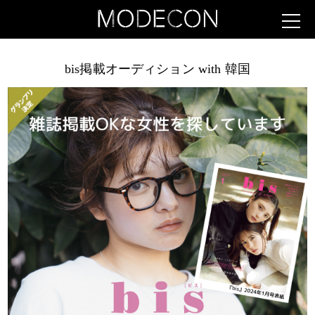
bis掲載オーディション with 韓国