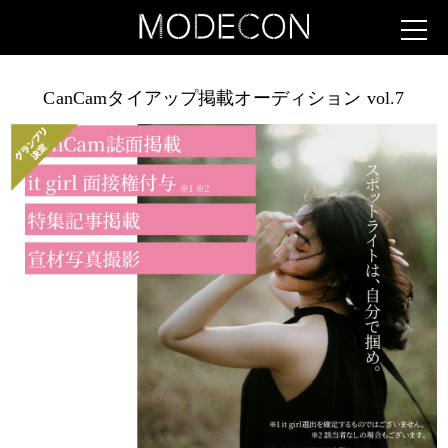
CanCamタイアップ掲載オーディション vol.7