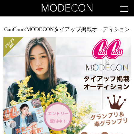
CanCam×MODECONタイアップ掲載オーディション