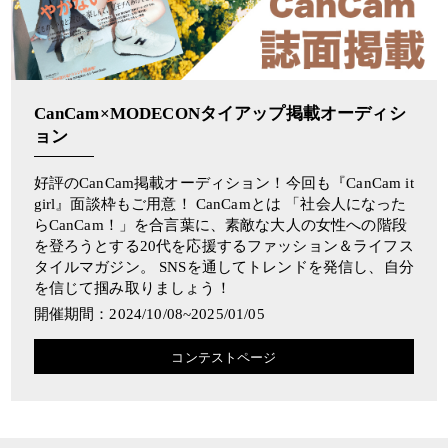
CanCam×MODECONタイアップ掲載オーディシ
ョン
好評のCanCam掲載オーディション！今回も『CanCam it
girl』面談枠もご用意！ CanCamとは 「社会人になった
らCanCam！」を合言葉に、素敵な大人の女性への階段
を登ろうとする20代を応援するファッション＆ライフス
タイルマガジン。 SNSを通してトレンドを発信し、自分
を信じて掴み取りましょう！
開催期間：2024/10/08~2025/01/05
コンテストページ