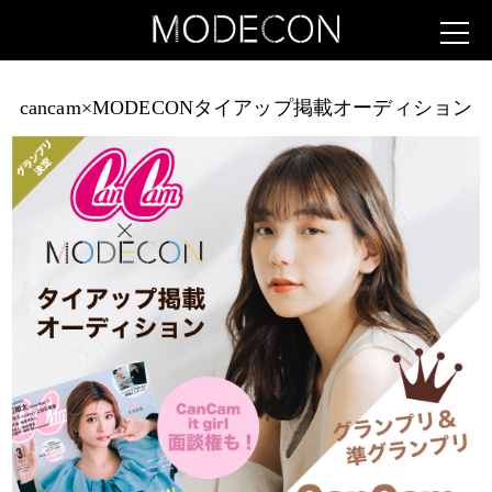
cancam×MODECONタイアップ掲載オーディション