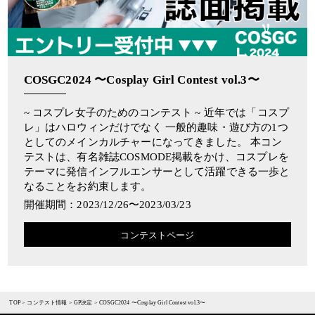
COSGC2024 〜Cosplay Girl Contest vol.3〜
~ コスプレ女子のためのコンテスト ~ 近年では「コスプ
レ」はハロウィンだけでなく 一般的趣味・遊び方の1つ
としてのメインカルチャーになってきました。 本コン
テストは、有名雑誌COSMODE掲載をかけ、コスプレを
テーマに発信インフルエンサーとして活躍できる一歩と
なることをお約束します。
開催期間：2023/12/26〜2023/03/23
コンテストページ
TOP
>
コンテスト情報
>
GP決定
>
COSGC2024 〜Cosplay Girl Contest vol.3〜