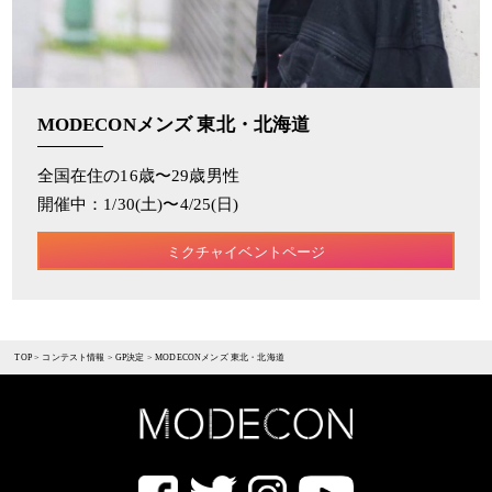
MODECONメンズ 東北・北海道
全国在住の16歳〜29歳男性
開催中：1/30(土)〜4/25(日)
ミクチャイベントページ
TOP
>
コンテスト情報
>
GP決定
>
MODECONメンズ 東北・北海道