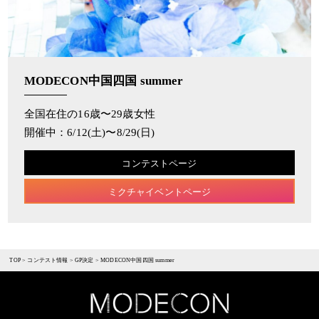
MODECON中国四国 summer
全国在住の16歳〜29歳女性
開催中：6/12(土)〜8/29(日)
コンテストページ
ミクチャイベントページ
TOP
>
コンテスト情報
>
GP決定
>
MODECON中国四国 summer