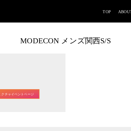
TOP
ABOU
MODECON メンズ関西S/S
ミクチャイベントページ