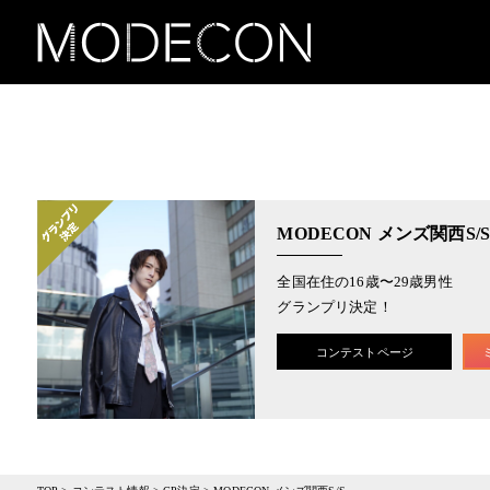
MODECON メンズ関西S/S
全国在住の16歳〜29歳男性
グランプリ決定！
コンテストページ