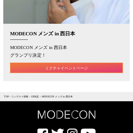
MODECON メンズ in 西日本
MODECON メンズ in 西日本
グランプリ決定！
ミクチャイベントページ
TOP
>
コンテスト情報
>
GP決定
>
MODECON メンズ in 西日本