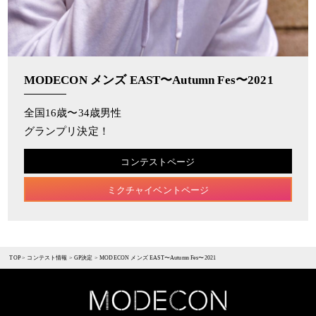
MODECON メンズ EAST〜Autumn Fes〜2021
全国16歳〜34歳男性
グランプリ決定！
コンテストページ
ミクチャイベントページ
TOP
>
コンテスト情報
>
GP決定
>
MODECON メンズ EAST〜Autumn Fes〜2021