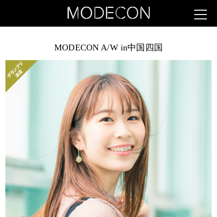
MODECON A/W in中国四国