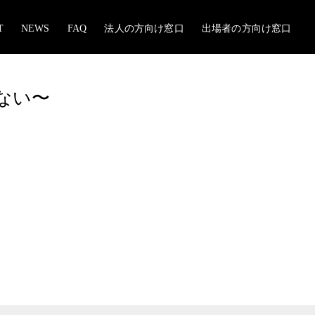
T
NEWS
FAQ
法人の方向け窓口
出場者の方向け窓口
れない〜