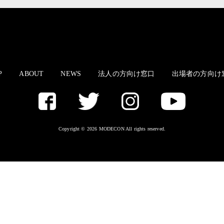
P
ABOUT
NEWS
法人の方向け窓口
出場者の方向け
Copyright © 2026 MODECON All rights reserved.