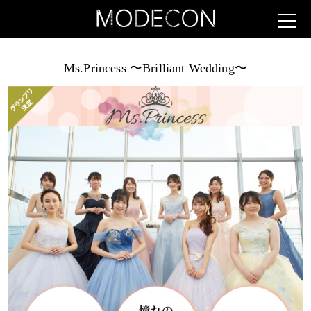
Ms.Princess 〜Brilliant Wedding〜