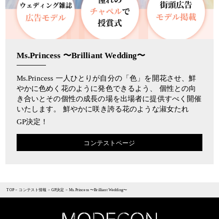
Ms.Princess 〜Brilliant Wedding〜
Ms.Princess 一人ひとりが自分の「色」を開花させ、鮮
やかに色めく花のように発色できるよう、 個性との向
き合いとその個性の成長の場を出場者に提供すべく開催
いたします。 鮮やかに咲き誇る花のような淑女たれ
GP決定！
コンテストページ
TOP
>
コンテスト情報
>
GP決定
>
Ms.Princess 〜Brilliant Wedding〜