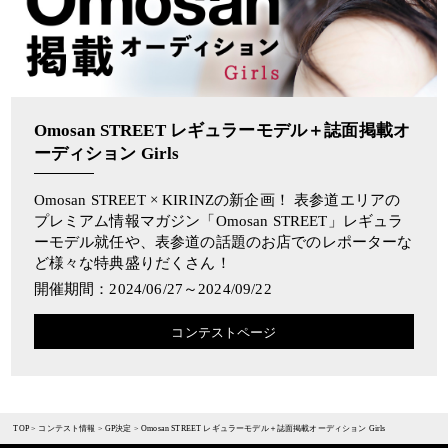
Omosan STREET レギュラーモデル＋誌面掲載オ
ーディション Girls
Omosan STREET × KIRINZの新企画！ 表参道エリアの
プレミアム情報マガジン「Omosan STREET」レギュラ
ーモデル就任や、表参道の話題のお店でのレポーターな
ど様々な特典盛りだくさん！
開催期間：2024/06/27～2024/09/22
コンテストページ
TOP
>
コンテスト情報
>
GP決定
>
Omosan STREET レギュラーモデル＋誌面掲載オーディション Girls