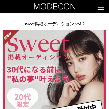
sweet掲載オーディション vol.2