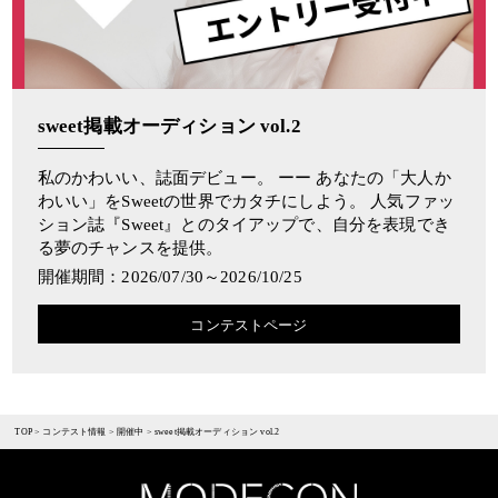
sweet掲載オーディション vol.2
私のかわいい、誌面デビュー。 ーー あなたの「大人か
わいい」をSweetの世界でカタチにしよう。 人気ファッ
ション誌『Sweet』とのタイアップで、自分を表現でき
る夢のチャンスを提供。
開催期間：2026/07/30～2026/10/25
コンテストページ
TOP
>
コンテスト情報
>
開催中
>
sweet掲載オーディション vol.2