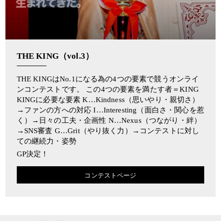
THE KING（vol.3）
THE KINGはNo.1になる為の4つの要素で競うオンライ
ンコンテストです。 この4つの要素を満たす者＝KING
KINGに必要な要素 K…Kindness（思いやり・親切さ）
→ファンの方への対応 I…Interesting（面白さ・関心を惹
く）→日々の工夫・企画性 N…Nexus（つながり・絆）
→SNS審査 G…Grit（やり抜く力）→コンテストに対し
ての継続力・姿勢
GP決定！
コンテストページ