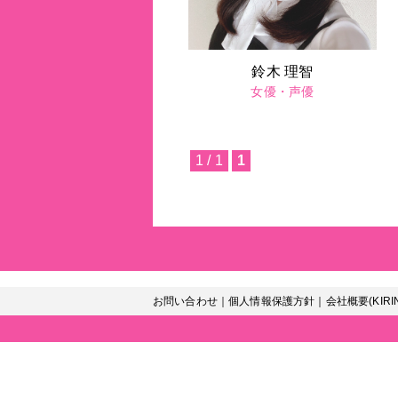
鈴木 理智
女優・声優
1 / 1
1
お問い合わせ
｜
個人情報保護方針
｜
会社概要(KIRI