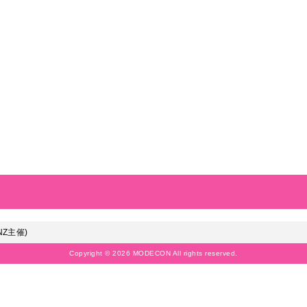
NZ主催)
Copyright © 2026 MODECON All rights reserved.