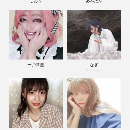
しおり
あみたん
一戸常盤
なぎ
フリーター