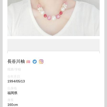
長谷川柚
職業/学校
生年月日
1994/05/13
出身地
福岡県
身長
160cm