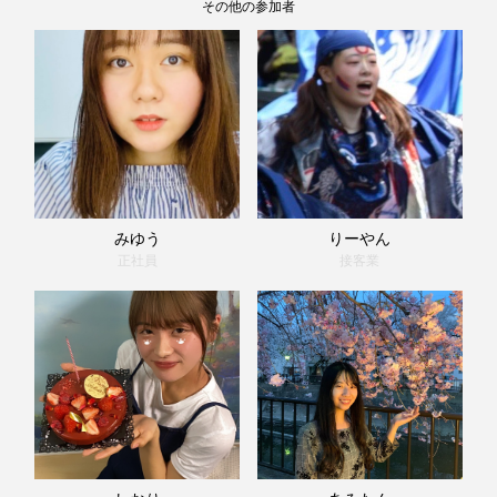
その他の参加者
みゆう
りーやん
正社員
接客業