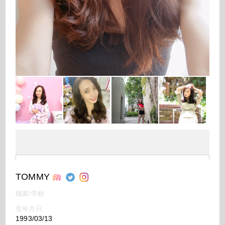
TOMMY
職業/学校
生年月日
1993/03/13