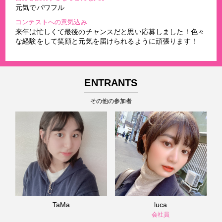
元気でパワフル
コンテストへの意気込み
来年は忙しくて最後のチャンスだと思い応募しました！色々
な経験をして笑顔と元気を届けられるように頑張ります！
ENTRANTS
その他の参加者
TaMa
luca
会社員