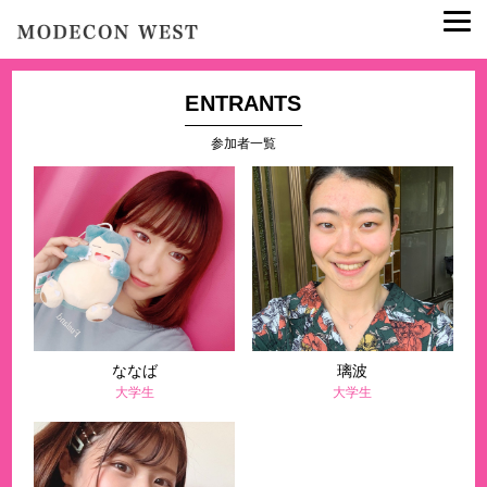
ENTRANTS
参加者一覧
ななば
璃波
大学生
大学生