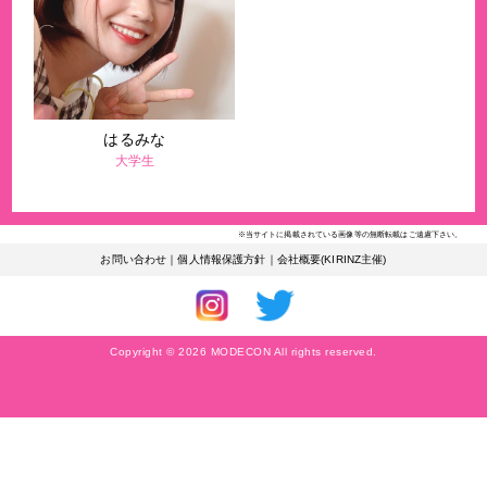
はるみな
大学生
※当サイトに掲載されている画像等の無断転載はご遠慮下さい。
お問い合わせ
｜
個人情報保護方針
｜
会社概要(KIRINZ主催)
Copyright © 2026 MODECON All rights reserved.