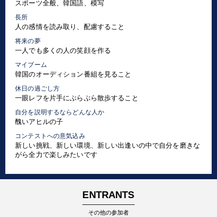
スポーツ全般、韓国語、模写
長所
人の感情を読み取り、配慮すること
将来の夢
一人でも多くの人の笑顔を作る
マイブーム
韓国のオーディション番組を見ること
休日の過ごし方
一眼レフを片手にぶらぶら散歩すること
自分を説明するならどんな人か
醜いアヒルの子
コンテストへの意気込み
新しい挑戦、新しい環境、新しい出逢いの中で自分を磨きな
がら全力で楽しみたいです
ENTRANTS
その他の参加者