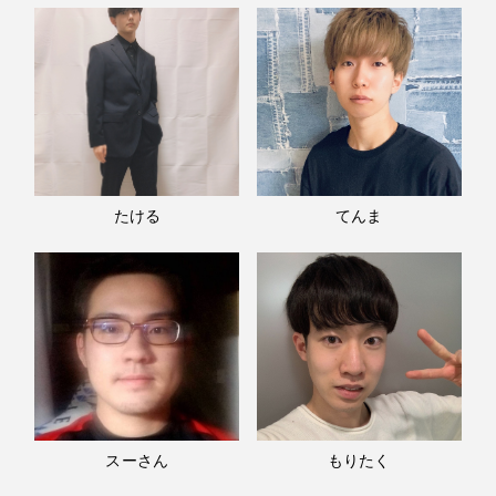
たける
てんま
スーさん
もりたく