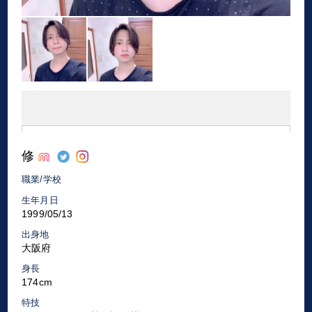
修
職業/学校
生年月日
1999/05/13
出身地
大阪府
身長
174cm
特技