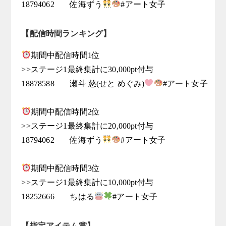
18794062	佐海ずう
【配信時間ランキング】
期間中配信時間1位

>>ステージ1最終集計に30,000pt付与

18878588	瀬斗 慈(せと めぐみ)
#アート女子

期間中配信時間2位

>>ステージ1最終集計に20,000pt付与

18794062	佐海ずう
#アート女子

期間中配信時間3位

>>ステージ1最終集計に10,000pt付与

18252666	ちはる
【指定アイテム賞】