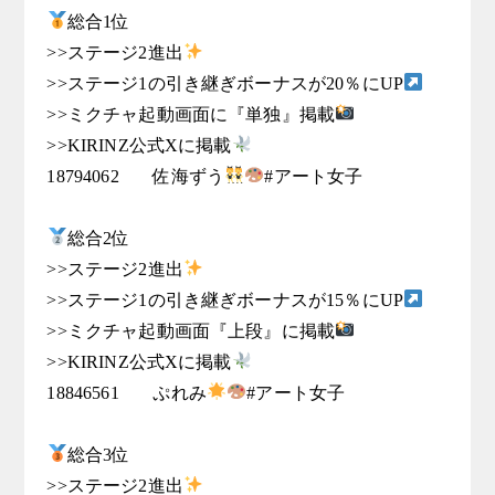
総合1位

>>ステージ2進出
>>ステージ1の引き継ぎボーナスが20％にUP
>>ミクチャ起動画面に『単独』掲載
>>KIRINZ公式Xに掲載
18794062	佐海ずう
#アート女子

総合2位

>>ステージ2進出
>>ステージ1の引き継ぎボーナスが15％にUP
>>ミクチャ起動画面『上段』に掲載
>>KIRINZ公式Xに掲載
18846561	ぷれみ
#アート女子

総合3位

>>ステージ2進出