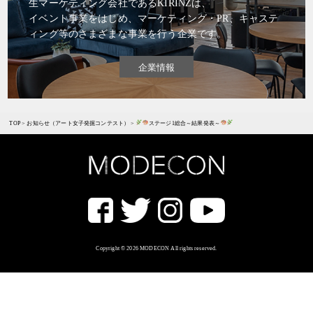
生マーケティング会社であるKIRINZは、
イベント事業をはじめ、マーケティング・PR、キャステ
ィング等のさまざまな事業を行う企業です。
企業情報
TOP
>
お知らせ（アート女子発掘コンテスト）
>
ステージ1総合～結果発表～
Copyright © 2026 MODECON All rights reserved.