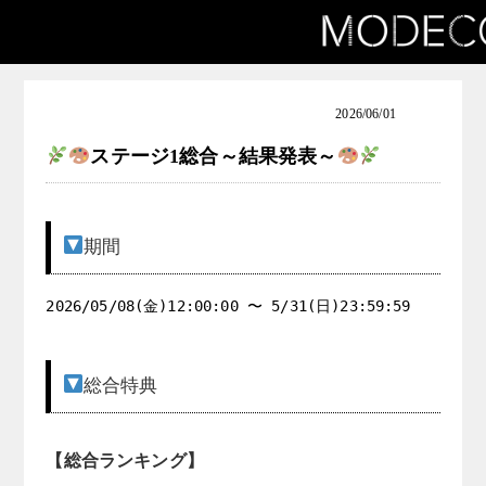
出場者の方向け窓口
お知らせ（アート女子発掘コンテスト）
2026/06/01
ステージ1総合～結果発表～
期間
2026/05/08(金)12:00:00 〜 5/31(日)23:59:59
総合特典
【総合ランキング】