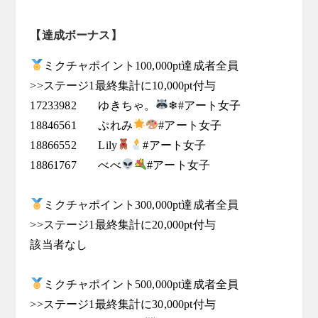
【達成ボーナス】
ミクチャポイント100,000pt達成者全員

>>ステージ1最終集計に10,000pt付与

17233982	ゆきちゃ。
❄#アート女子

18846561	ぷれみ
#アート女子

18866552	Lily
#アート女子

18861767	べべ
#アート女子

ミクチャポイント300,000pt達成者全員

>>ステージ1最終集計に20,000pt付与

該当者なし

ミクチャポイント500,000pt達成者全員

>>ステージ1最終集計に30,000pt付与
