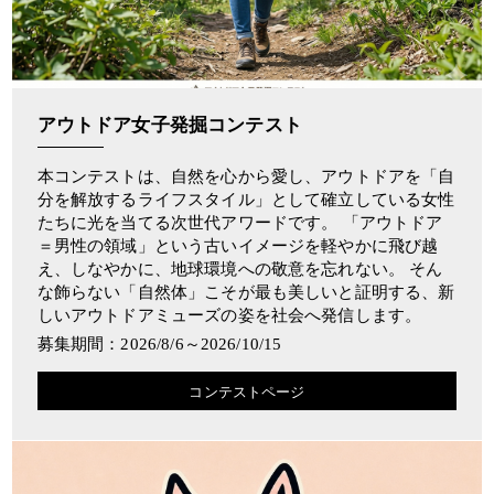
アウトドア女子発掘コンテスト
本コンテストは、自然を心から愛し、アウトドアを「自
分を解放するライフスタイル」として確立している女性
たちに光を当てる次世代アワードです。 「アウトドア
＝男性の領域」という古いイメージを軽やかに飛び越
え、しなやかに、地球環境への敬意を忘れない。 そん
な飾らない「自然体」こそが最も美しいと証明する、新
しいアウトドアミューズの姿を社会へ発信します。
募集期間：2026/8/6～2026/10/15
コンテストページ