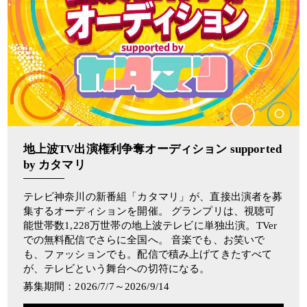
地上波TV出演権利争奪オーディション supported
by カタマリ
テレビ神奈川の新番組「カタマリ」が、直接出演者を募
集するオーディションを開催。 グランプリは、視聴可
能世帯数1,228万世帯の地上波テレビに単独出演。TVer
での無料配信でさらに全国へ。 音楽でも、お笑いで
も、ファッションでも。配信で積み上げてきたすべて
が、テレビという舞台への切符になる。
募集期間：2026/7/7～2026/9/14