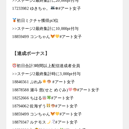
>>ステージ2最終集計に20,000pt付与
17233982 ゆきちゃ。
❄#アート女子
初日ミクチャ獲得pt3位
>>ステージ2最終集計に10,000pt付与
18859499 コンちゃん
#アート女子
【達成ボーナス】
初日合計3時間以上配信達成者全員
>>ステージ2最終集計時に3,000pt付与
18846561 ぷれみ
#アート女子
18878588 瀬斗 慈(せと めぐみ)
#アート女子
18252666 ちはる
#アート女子
18794062 佐海ずう
#アート女子
18859499 コンちゃん
#アート女子
18879347 ルナモス
#アート女子