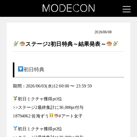
お知らせ（アート女子発掘コンテスト）
2026/06/08
ステージ2初日特典～結果発表～
初日特典
期間：2026/06/03(水)12:00:00 〜 23:59:59
初日ミクチャ獲得pt1位
>>ステージ2最終集計に30,000pt付与
18794062 佐海ずう
#アート女子
初日ミクチャ獲得pt2位