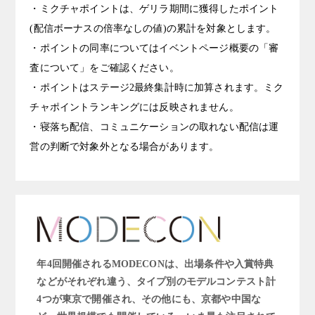
・ミクチャポイントは、ゲリラ期間に獲得したポイント
(配信ボーナスの倍率なしの値)の累計を対象とします。
・ポイントの同率についてはイベントページ概要の「審
査について」をご確認ください。
・ポイントはステージ2最終集計時に加算されます。ミク
チャポイントランキングには反映されません。
・寝落ち配信、コミュニケーションの取れない配信は運
営の判断で対象外となる場合があります。
年4回開催されるMODECONは、出場条件や入賞特典
などがそれぞれ違う、タイプ別のモデルコンテスト計
4つが東京で開催され、その他にも、京都や中国な