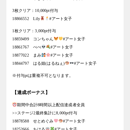
3枚クリア：10,000pt付与
18866552 Lily
#アート女子
1枚クリア：3,000pt付与
18859499 コンちゃん
#アート女子
18861767 べべ
#アート女子
18877022 まみ
#アート女子
18844797 はる姐(はるねぇ)
#アート女子
※付与ptは重複不可となります。
【達成ボーナス】
期間中合計8時間以上配信達成者全員
>>ステージ2最終集計に8,000pt付与
18878588 せとめぐみ
#アート女子
18252666 ちはる
#アート女子