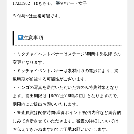
17233982 ゆきちゃ。
❄#アート女子
※付与ptは重複可能です。
注意事項
・ミクチャイベントバナーはステージ3期間中盤以降での
変更となります。
・ミクチャイベントバナーは素材回収の進捗により、掲
載時期が前後する可能性がございます。
・ビンゴの写真を送付いただいた方のみ特典対象となり
ます。提出期限は【6/20(土)18時締切】となりますので、
期限内にご提出お願いいたします。
・審査員賞は配信時間/獲得ポイント/配信内容など総合的
にみて判断させていただきます。審査の詳細については
お伝えできかねますのでご了承お願いいたします。