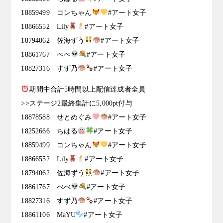
18859499 コンちゃん
#アート女子
18866552 Lily
#アート女子
18794062 佐海ずう
#アート女子
18861767 べべ
#アート女子
18827316 すず乃
#アート女子
期間中合計5時間以上配信達成者全員
>>ステージ2最終集計に5,000pt付与
18878588 せとめぐみ
#アート女子
18252666 ちはる
#アート女子
18859499 コンちゃん
#アート女子
18866552 Lily
#アート女子
18794062 佐海ずう
#アート女子
18861767 べべ
#アート女子
18827316 すず乃
#アート女子
18861106 MaYU
#アート女子