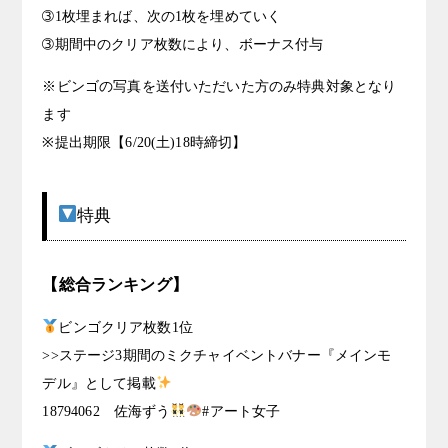
➂1枚埋まれば、次の1枚を埋めていく
➂期間中のクリア枚数により、ボーナス付与
※ビンゴの写真を送付いただいた方のみ特典対象となり
ます
※提出期限【6/20(土)18時締切】
特典
【総合ランキング】
ビンゴクリア枚数1位
>>ステージ3期間のミクチャイベントバナー『メインモ
デル』として掲載
18794062 佐海ずう
#アート女子