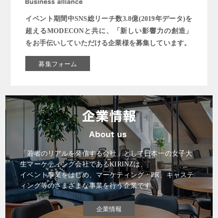
イベント期間中SNS総リーチ数3.8億(2019年データ)を
超えるMODECONと共に、「新しい影響力の創造」
をお手伝いしていただける企業様を募集しています。
募集フォーム
「若者のリアルを発信する会社」として日本一の女子大
生マーケティング会社であるKIRINZは、
イベント事業をはじめ、マーケティング・PR、キャステ
ィング等のさまざまな事業を行う企業です。
企業情報