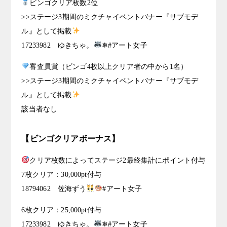
ビンゴクリア枚数2位
>>ステージ3期間のミクチャイベントバナー『サブモデ
ル』として掲載
17233982 ゆきちゃ。
❄#アート女子
審査員賞（ビンゴ4枚以上クリア者の中から1名）
>>ステージ3期間のミクチャイベントバナー『サブモデ
ル』として掲載
該当者なし
【ビンゴクリアボーナス】
クリア枚数によってステージ2最終集計にポイント付与
7枚クリア：30,000pt付与
18794062 佐海ずう
#アート女子
6枚クリア：25,000pt付与
17233982 ゆきちゃ。
❄#アート女子