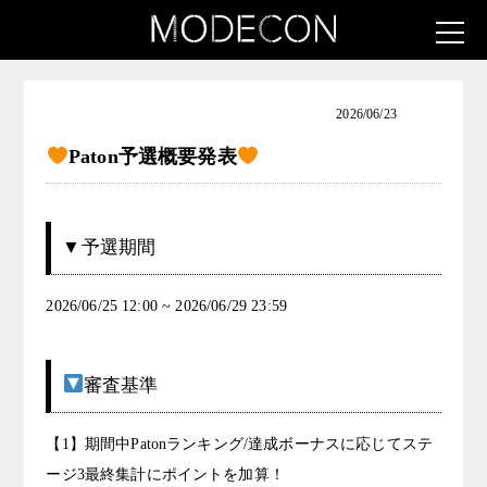
お知らせ（アート女子発掘コンテスト）
2026/06/23
Paton予選概要発表
▼予選期間
2026/06/25 12:00 ~ 2026/06/29 23:59
審査基準
【1】期間中Patonランキング/達成ボーナスに応じてステ
ージ3最終集計にポイントを加算！