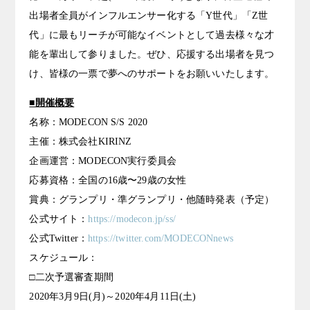
出場者全員がインフルエンサー化する「Y世代」「Z世
代」に最もリーチが可能なイベントとして過去様々な才
能を輩出して参りました。ぜひ、応援する出場者を見つ
け、皆様の一票で夢へのサポートをお願いいたします。
■開催概要
名称：MODECON S/S 2020
主催：株式会社KIRINZ
企画運営：MODECON実行委員会
応募資格：全国の16歳〜29歳の女性
賞典：グランプリ・準グランプリ・他随時発表（予定）
公式サイト：
https://modecon.jp/ss/
公式Twitter：
https://twitter.com/MODECONnews
スケジュール：
□二次予選審査期間
2020年3月9日(月)～2020年4月11日(土)