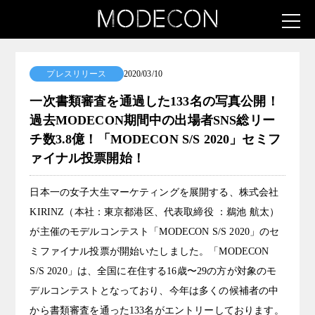
プレスリリース
2020/03/10
一次書類審査を通過した133名の写真公開！
過去MODECON期間中の出場者SNS総リー
チ数3.8億！「MODECON S/S 2020」セミフ
ァイナル投票開始！
日本一の女子大生マーケティングを展開する、株式会社
KIRINZ（本社：東京都港区、代表取締役 ：鵜池 航太）
が主催のモデルコンテスト「MODECON S/S 2020」のセ
ミファイナル投票が開始いたしました。「MODECON
S/S 2020」は、全国に在住する16歳〜29の方が対象のモ
デルコンテストとなっており、今年は多くの候補者の中
から書類審査を通った133名がエントリーしております。