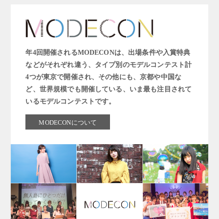
年4回開催されるMODECONは、出場条件や入賞特典
などがそれぞれ違う、タイプ別のモデルコンテスト計
4つが東京で開催され、その他にも、京都や中国な
ど、世界規模でも開催している、いま最も注目されて
いるモデルコンテストです。
MODECONについて