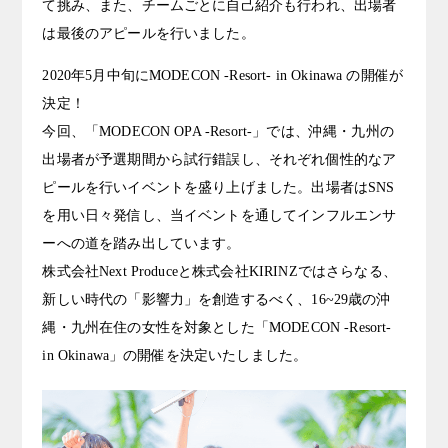
て挑み、また、チームごとに自己紹介も行われ、出場者
は最後のアピールを行いました。
2020年5月中旬にMODECON -Resort- in Okinawa の開催が
決定！
今回、「MODECON OPA -Resort-」では、沖縄・九州の
出場者が予選期間から試行錯誤し、それぞれ個性的なア
ピールを行いイベントを盛り上げました。出場者はSNS
を用い日々発信し、当イベントを通してインフルエンサ
ーへの道を踏み出しています。
株式会社Next Produceと株式会社KIRINZではさらなる、
新しい時代の「影響力」を創造するべく、16~29歳の沖
縄・九州在住の女性を対象とした「MODECON -Resort-
in Okinawa」の開催を決定いたしました。