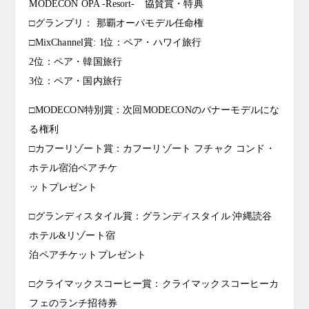
MODECON OPA -Resort- 協賛賞・特典
□グランプリ： 那覇オーパモデル任命権
□MixChannel賞: 1位：ペア・ハワイ旅行
2位：ペア・韓国旅行
3位：ペア・国内旅行
□MODECON特別賞：次回MODECONのバナーモデルにな
る権利
□カフーリゾート賞：カフーリゾート フチャク コンド・
ホテル宿泊ペアチケ
ットプレゼント
□グランディスタイル賞：グランディスタイル 沖縄読谷
ホテル&リゾート宿
泊ペアチケットプレゼント
□クライマックスコーヒー賞：クライマックスコーヒーカ
フェのランチ招待券