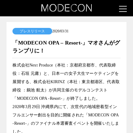
プレスリリース
2020/03/31
「MODECON OPA – Resort-」マオさんがグ
ランプリに！
株式会社Next Produce（本社：京都府京都市、代表取締
役：石垣 元庸）と、日本一の女子大生マーケティングを
展開する、株式会社KIRINZ（本社：東京都港区、代表取
締役 ：鵜池 航太）が共同主催のモデルコンテスト
「MODECON OPA -Resort-」が終了しました。
2020年3月29日 沖縄県内にて、次世代の地域密着型イン
フルエンサー創出を目的に開催された「MODECON OPA
-Resort-」のファイナル本選審査イベントを開催いたしま
した。