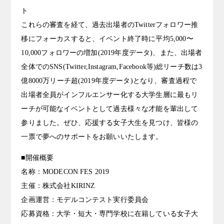
ト
これらの審査を経て、過去出場者のTwitterフォロワー推
移にフォーカスすると、イベント終了時に平均5,000〜
10,000フォロワーの増加(2019年度データ)、また、出場者
全体でのSNS(Twitter,Instagram,Facebook等)総リーチ数は3
億8000万リーチ超(2019年度データ)となり、審査過程で
出場者全員がインフルエンサー化する大学生層に最もリ
ーチが可能なイベントとして過去様々な才能を輩出して
参りました。ぜひ、応援する女子大生を見つけ、皆様の
一票で夢へのサポートをお願いいたします。
■開催概要
名称：MODECON FES 2019
主催：株式会社KIRINZ
企画運営：モデルコンテスト実行委員会
応募資格：大学・短大・専門学校に在籍している女子大