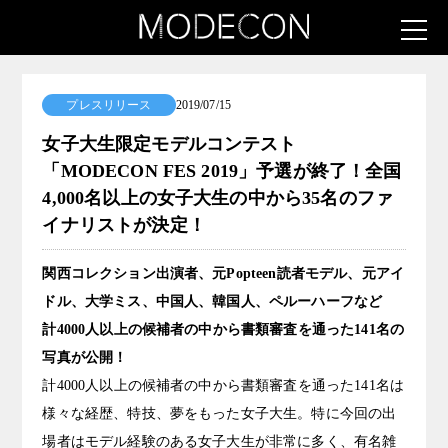
プレスリリース
2019/07/15
女子大生限定モデルコンテスト
「MODECON FES 2019」予選が終了！全国
4,000名以上の女子大生の中から35名のファ
イナリストが決定！
関西コレクション出演者、元Popteen読者モデル、元アイ
ドル、大学ミス、中国人、韓国人、ペルーハーフなど
計4000人以上の候補者の中から書類審査を通った141名の
写真が公開！
計4000人以上の候補者の中から書類審査を通った141名は
様々な経歴、特技、夢をもった女子大生。特に今回の出
場者はモデル経験のある女子大生が非常に多く、有名雑