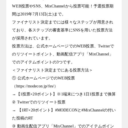
WEB投票やSNS、MixChannelから投票可能！予選投票期
間は2019年7月13日(土)まで。
ファイナリスト決定までには様々なステップが用意され
ており、各ステップの審査基準にSNSを用いた投票方法
が採用されています。
投票方法は、公式ホームページでのWEB投票、Twitterで
のリツイートポイント、動画配信アプリ「MixChannel」
でのアイテムポイントの3つです。
＜ファイナリスト決定までにある投票方法＞
① 公式ホームページでのWEB投票
（https://modecon.jp/fes/）
→【1投票×20ポイント】※1端末につき1日1投票まで換算
② Twitterでのリツイート投票
→ 【1RT×20ポイント】#MODECONと#MixChannelの付い
た投稿のRT
③ 動画生配信アプリ「MixChannel」でのアイテムポイン