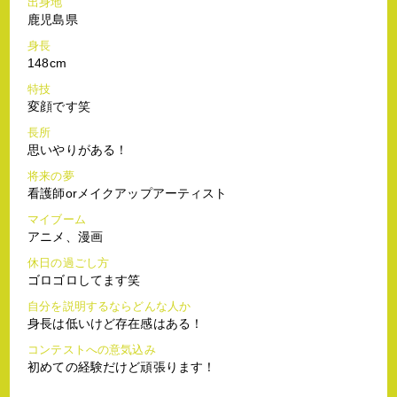
出身地
鹿児島県
身長
148cm
特技
変顔です笑
長所
思いやりがある！
将来の夢
看護師orメイクアップアーティスト
マイブーム
アニメ、漫画
休日の過ごし方
ゴロゴロしてます笑
自分を説明するならどんな人か
身長は低いけど存在感はある！
コンテストへの意気込み
初めての経験だけど頑張ります！