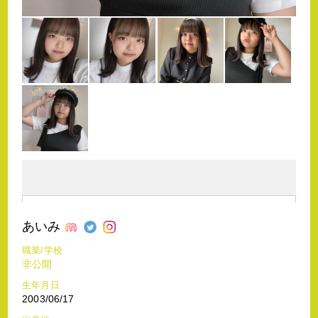
あいみ
職業/学校
非公開
生年月日
2003/06/17